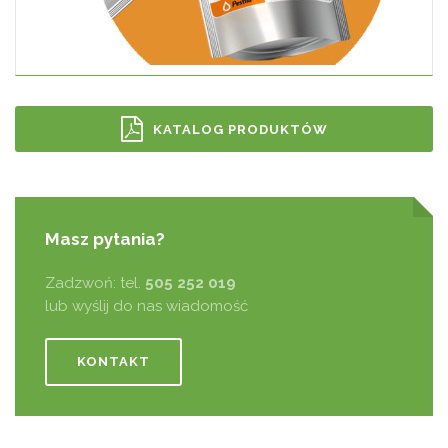
KATALOG PRODUKTÓW
Masz pytania?
Zadzwoń: tel.
505 252 019
lub wyślij do nas wiadomość
KONTAKT