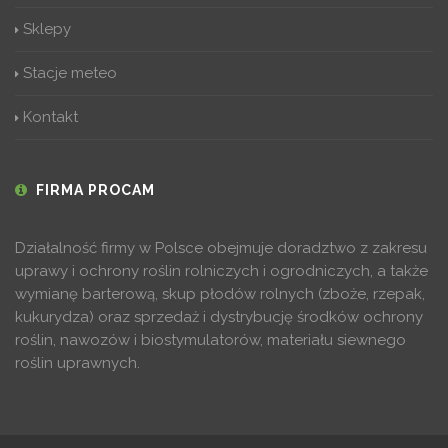
Sklepy
Stacje meteo
Kontakt
FIRMA PROCAM
Działalność firmy w Polsce obejmuje doradztwo z zakresu
uprawy i ochrony roślin rolniczych i ogrodniczych, a także
wymianę barterową, skup płodów rolnych (zboże, rzepak,
kukurydza) oraz sprzedaż i dystrybucję środków ochrony
roślin, nawozów i biostymulatorów, materiału siewnego
roślin uprawnych.