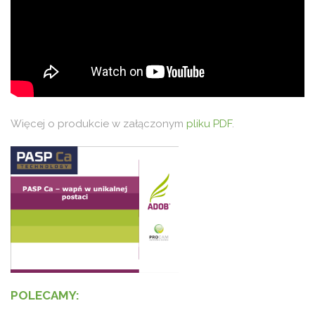
Więcej o produkcie w załączonym
pliku PDF
.
POLECAMY: