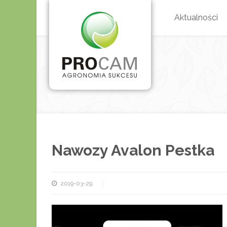
Aktualności
Nawozy Avalon Pestka
2019-03-29