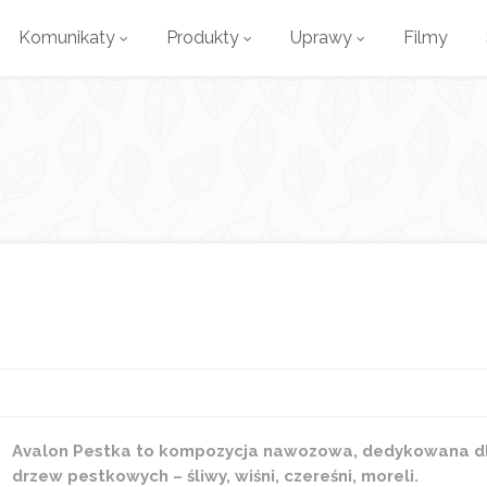
Komunikaty
Produkty
Uprawy
Filmy
Avalon Pestka to kompozycja nawozowa, dedykowana d
drzew pestkowych – śliwy, wiśni, czereśni, moreli.