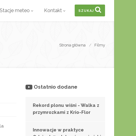
Stacje meteo
Kontakt
SZUKAJ
Strona główna
Filmy
Ostatnio dodane
Rekord plonu wiśni - Walka z
przymrozkami z Krio-Flor
la
Innowacje w praktyce