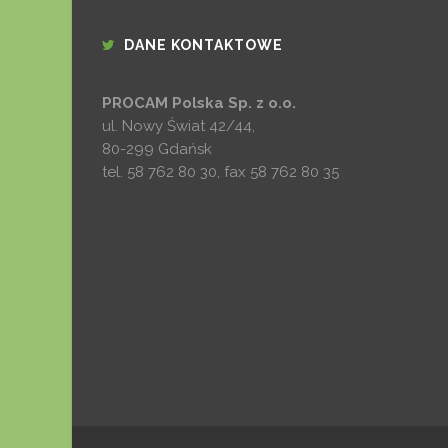
DANE KONTAKTOWE
PROCAM Polska Sp. z o.o.
ul. Nowy Świat 42/44,
80-299 Gdańsk
tel.
58 762 80 30
, fax
58 762 80 35